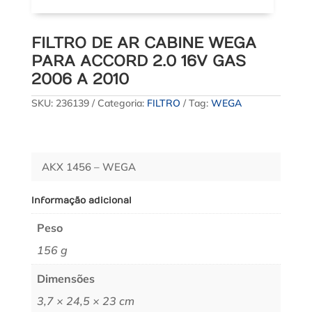
FILTRO DE AR CABINE WEGA
PARA ACCORD 2.0 16V GAS
2006 A 2010
SKU:
236139
Categoria:
FILTRO
Tag:
WEGA
AKX 1456 – WEGA
Informação adicional
Peso
156 g
Dimensões
3,7 × 24,5 × 23 cm