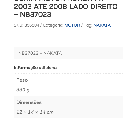
2003 ATE 2008 LADO DIREITO
– NB37023
SKU:
356504
Categoria:
MOTOR
Tag:
NAKATA
NB37023 – NAKATA
Informação adicional
Peso
880 g
Dimensões
12 × 14 × 14 cm