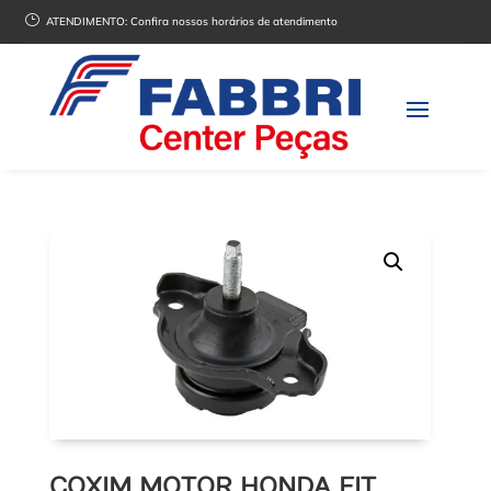
}
ATENDIMENTO:
Confira nossos horários de atendimento
COXIM MOTOR HONDA FIT