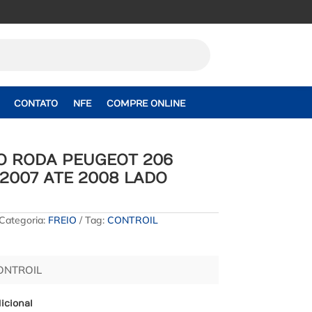
CONTATO
NFE
COMPRE ONLINE
O RODA PEUGEOT 206
2007 ATE 2008 LADO
Categoria:
FREIO
Tag:
CONTROIL
CONTROIL
icional