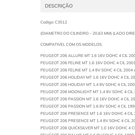
DESCRIÇÃO
Codigo: C3512
(DIAMETRO DO CILINDRO – 20,63 MM) (LADO DIRE
COMPATIVEL COM OS MODELOS:
PEUGEOT 206 ALLURE MT 1.6 16V DOHC 4 CIL 20
PEUGEOT 206 FELINE MT 1.6 16V DOHC 4 CIL 200
PEUGEOT 206 FELINE MT 1.4 8V SOHC 4 CIL 2004
PEUGEOT 206 HOLIDAY MT 1.6 16V DOHC 4 CIL 2
PEUGEOT 206 HOLIDAY MT 1.4 8V SOHC 4 CIL 200
PEUGEOT 206 MOONLIGHT MT 1.4 8V SOHC 4 CIL 
PEUGEOT 206 PASSION MT 1.6 16V DOHC 4 CIL 2
PEUGEOT 206 PASSION MT 1.6 8V SOHC 4 CIL 199
PEUGEOT 206 PRESENCE MT 1.6 16V DOHC 4 CIL 
PEUGEOT 206 PRESENCE MT 1.4 8V SOHC 4 CIL 2
PEUGEOT 206 QUICKSILVER MT 1.0 16V DOHC 4 CI
PEUGEOT 206 RALLYE MT 1.6 8V SOHC 4 CIL 1999