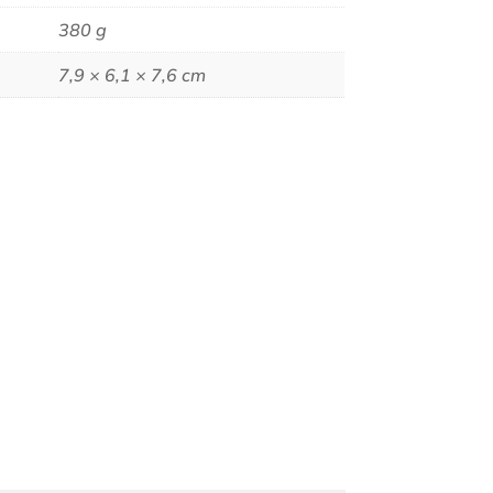
380 g
7,9 × 6,1 × 7,6 cm