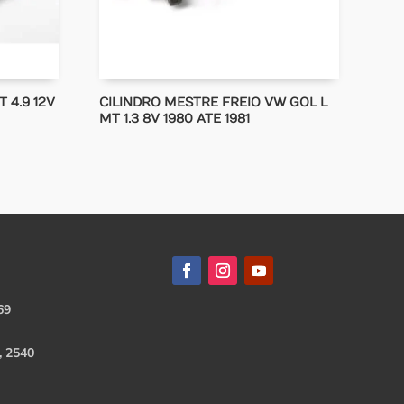
 4.9 12V
CILINDRO MESTRE FREIO VW GOL L
MT 1.3 8V 1980 ATE 1981
69
, 2540