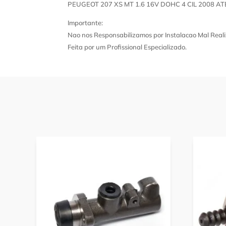
PEUGEOT 207 XS MT 1.6 16V DOHC 4 CIL 2008 AT
Importante:
Nao nos Responsabilizamos por Instalacao Mal Reali
Feita por um Profissional Especializado.