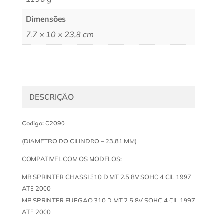
Dimensões
7,7 × 10 × 23,8 cm
DESCRIÇÃO
Codigo: C2090
(DIAMETRO DO CILINDRO – 23,81 MM)
COMPATIVEL COM OS MODELOS:
MB SPRINTER CHASSI 310 D MT 2.5 8V SOHC 4 CIL 1997
ATE 2000
MB SPRINTER FURGAO 310 D MT 2.5 8V SOHC 4 CIL 1997
ATE 2000