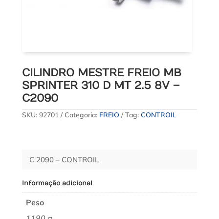
CILINDRO MESTRE FREIO MB
SPRINTER 310 D MT 2.5 8V –
C2090
SKU:
92701
Categoria:
FREIO
Tag:
CONTROIL
C 2090 – CONTROIL
Informação adicional
Peso
1190 g