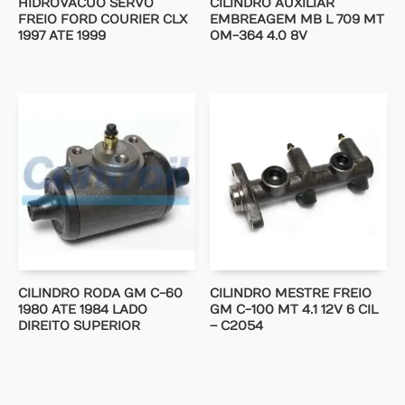
HIDROVACUO SERVO
CILINDRO AUXILIAR
FREIO FORD COURIER CLX
EMBREAGEM MB L 709 MT
1997 ATE 1999
OM-364 4.0 8V
CILINDRO RODA GM C-60
CILINDRO MESTRE FREIO
1980 ATE 1984 LADO
GM C-100 MT 4.1 12V 6 CIL
DIREITO SUPERIOR
– C2054