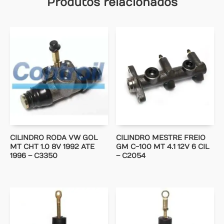
Produtos relacionados
CILINDRO RODA VW GOL
CILINDRO MESTRE FREIO
MT CHT 1.0 8V 1992 ATE
GM C-100 MT 4.1 12V 6 CIL
1996 – C3350
– C2054