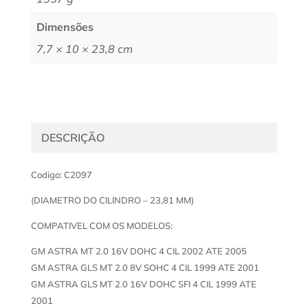
Dimensões
7,7 × 10 × 23,8 cm
DESCRIÇÃO
Codigo: C2097
(DIAMETRO DO CILINDRO – 23,81 MM)
COMPATIVEL COM OS MODELOS:
GM ASTRA MT 2.0 16V DOHC 4 CIL 2002 ATE 2005
GM ASTRA GLS MT 2.0 8V SOHC 4 CIL 1999 ATE 2001
GM ASTRA GLS MT 2.0 16V DOHC SFI 4 CIL 1999 ATE
2001