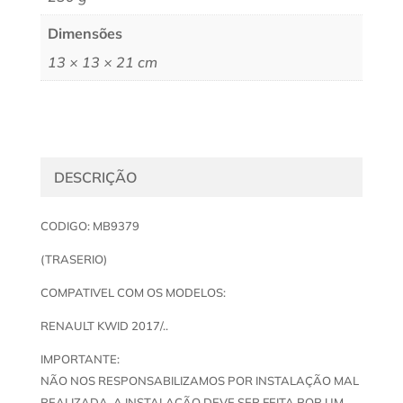
Dimensões
13 × 13 × 21 cm
DESCRIÇÃO
CODIGO: MB9379
(TRASERIO)
COMPATIVEL COM OS MODELOS:
RENAULT KWID 2017/..
IMPORTANTE:
NÃO NOS RESPONSABILIZAMOS POR INSTALAÇÃO MAL
REALIZADA. A INSTALAÇÃO DEVE SER FEITA POR UM