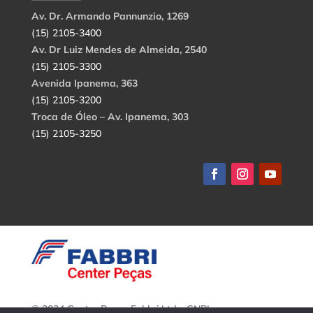
Av. Dr. Armando Pannunzio, 1269
(15) 2105-3400
Av. Dr Luiz Mendes de Almeida, 2540
(15) 2105-3300
Avenida Ipanema, 363
(15) 2105-3200
Troca de Óleo – Av. Ipanema, 303
(15) 2105-3250
© 2024 Center Peças Fabbri Ltda. CNPJ: