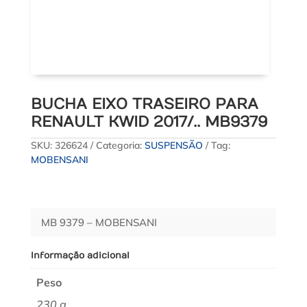
BUCHA EIXO TRASEIRO PARA
RENAULT KWID 2017/.. MB9379
SKU:
326624
Categoria:
SUSPENSÃO
Tag:
MOBENSANI
MB 9379 – MOBENSANI
Informação adicional
Peso
230 g