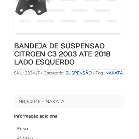
BANDEJA DE SUSPENSAO
CITROEN C3 2003 ATE 2018
LADO ESQUERDO
SKU:
233417
Categoria:
SUSPENSÃO
Tag:
NAKATA
NBJ5004E – NAKATA
Informação adicional
Peso
3000 g