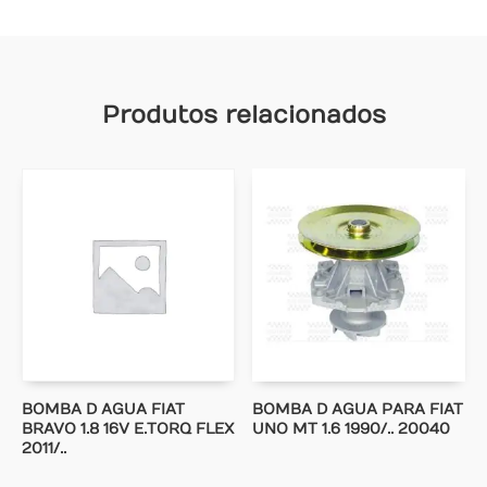
Produtos relacionados
BOMBA D AGUA FIAT
BOMBA D AGUA PARA FIAT
BRAVO 1.8 16V E.TORQ FLEX
UNO MT 1.6 1990/.. 20040
2011/..