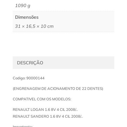
1090 g
Dimensões
31 × 16,5 × 10 cm
DESCRIÇÃO
Codigo: 90000144
(ENGRENAGEM DE ACIONAMENTO DE 22 DENTES)
COMPATIVEL COM OS MODELOS:
RENAULT LOGAN 1.6 8V 4 CIL 2008/..
RENAULT SANDERO 1.6 8V 4 CIL 2008/..
Importante: