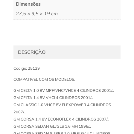
Dimensões
27,5 × 9,5 × 19 cm
DESCRIÇÃO
Codigo: 25129
COMPATIVEL COM OS MODELOS:
GM CELTA 1.0 8V MPF/VHC/VHCE 4 CILINDROS 2001/..
GM CELTA 1.4 8V VHCI 4 CILINDROS 2001/..
GM CLASSIC 1.0 VHCE 8V FLEXPOWER 4 CILINDROS
2007/..
GM CORSA 1.4 8V ECONOFLEX 4 CILINDROS 2007/..
GM CORSA SEDAN GL/GLS 1.6 MFI 1996/..
GM CORSA SEDAN SUPER 1.0 MPFI 8V 4 CILINDROS