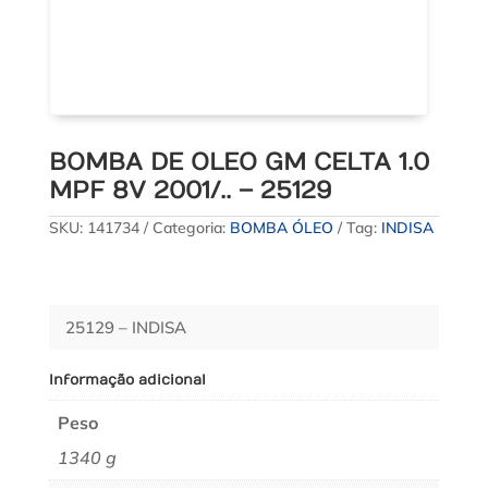
BOMBA DE OLEO GM CELTA 1.0
MPF 8V 2001/.. – 25129
SKU:
141734
Categoria:
BOMBA ÓLEO
Tag:
INDISA
25129 – INDISA
Informação adicional
Peso
1340 g