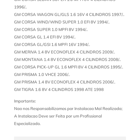
1996/..
GM CORSA WAGON GL/GLS 1.6 16V 4 CILINDROS 1997/..
GM CORSA WIND/WIND SUPER 1.0 EFI 8V 1994/..
GM CORSA SUPER 1.0 MPFI 8V 1994/..
GM CORSA GL 1.4 EFI 8V 1994/..
GM CORSA GL/GSI 1.6 MPFI 16V 1994/..
GM MERIVA 1.4 8V ECONOFLEX 4 CILINDROS 2009/..
GM MONTANA 1.4 8V ECONOFLEX 4 CILINDROS 2008/..
GM CORSA PICK-UP GL 1.6 MPFI 8V 4 CILINDROS 1995/..
GM PRISMA 1.0 VHCE 2006/..
GM PRISMA 1.4 8V ECONOFLEX 4 CILINDROS 2006/..
GM TIGRA 1.6 8V 4 CILINDROS 1998 ATE 1998
Importante:
Nao nos Responsabilizamos por Instalacao Mal Realizada;
A Instalacao Deve ser Feita por um Profissional
Especializado.