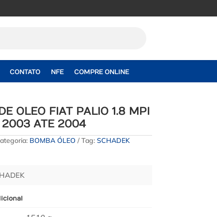
CONTATO
NFE
COMPRE ONLINE
E OLEO FIAT PALIO 1.8 MPI
L 2003 ATE 2004
ategoria:
BOMBA ÓLEO
Tag:
SCHADEK
CHADEK
icional