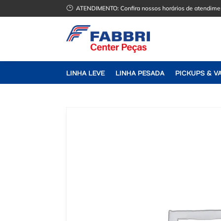
}
ATENDIMENTO:
Confira nossos horários de atendime
LINHA LEVE
LINHA PESADA
PICKUPS & V