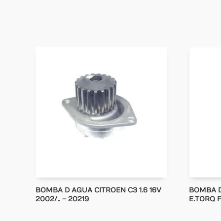
BOMBA D AGUA CITROEN C3 1.6 16V
BOMBA D
2002/.. – 20219
E.TORQ F