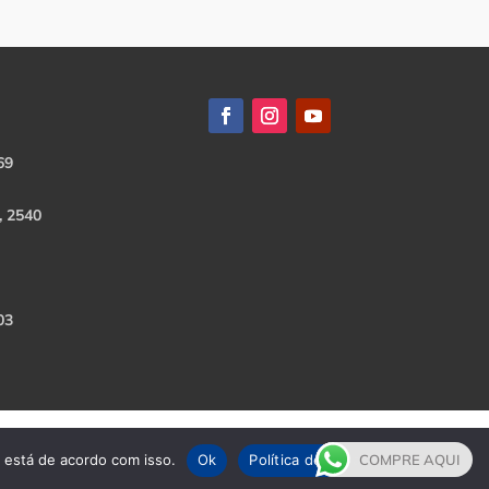
69
, 2540
03
e está de acordo com isso.
Ok
Política de Privacidade
COMPRE AQUI