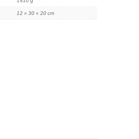
1510 g
12 × 30 × 20 cm