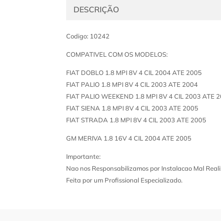
DESCRIÇÃO
Codigo: 10242
COMPATIVEL COM OS MODELOS:
FIAT DOBLO 1.8 MPI 8V 4 CIL 2004 ATE 2005
FIAT PALIO 1.8 MPI 8V 4 CIL 2003 ATE 2004
FIAT PALIO WEEKEND 1.8 MPI 8V 4 CIL 2003 ATE 
FIAT SIENA 1.8 MPI 8V 4 CIL 2003 ATE 2005
FIAT STRADA 1.8 MPI 8V 4 CIL 2003 ATE 2005
GM MERIVA 1.8 16V 4 CIL 2004 ATE 2005
Importante:
Nao nos Responsabilizamos por Instalacao Mal Reali
Feita por um Profissional Especializado.