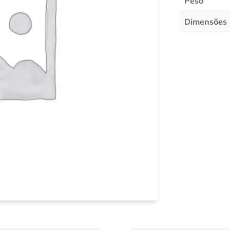
Peso
Dimensões