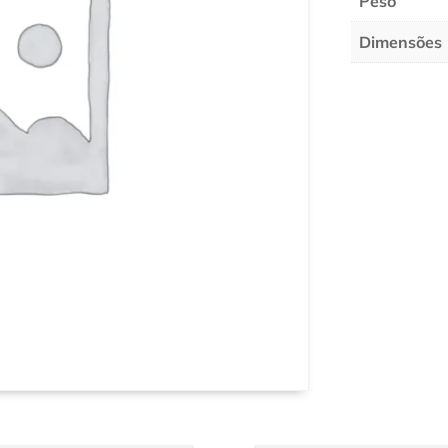
Peso
Dimensões