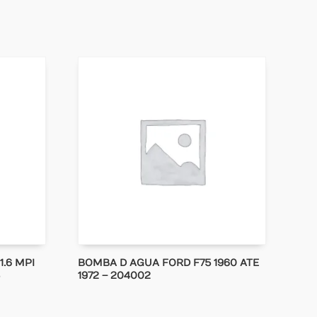
1.6 MPI
BOMBA D AGUA FORD F75 1960 ATE
1972 – 204002