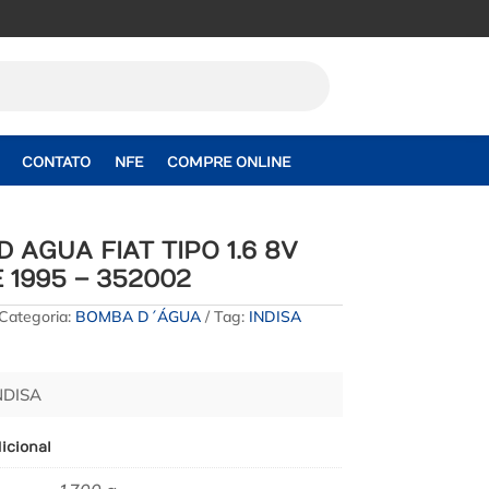
CONTATO
NFE
COMPRE ONLINE
 AGUA FIAT TIPO 1.6 8V
E 1995 – 352002
Categoria:
BOMBA D´ÁGUA
Tag:
INDISA
NDISA
icional