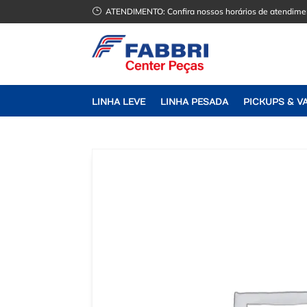
}
ATENDIMENTO:
Confira nossos horários de atendime
LINHA LEVE
LINHA PESADA
PICKUPS & V