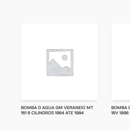
BOMBA D AGUA GM VERANEIO MT
BOMBA D
161 6 CILINDROS 1964 ATE 1984
16V 1996