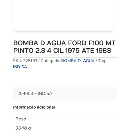
BOMBA D AGUA FORD F100 MT
PINTO 2.3 4 CIL 1975 ATE 1983
SKU:
326183
Categoria:
BOMBA D´ÁGUA
Tag:
INDISA
204003 – INDISA
Informação adicional
Peso
3040 g