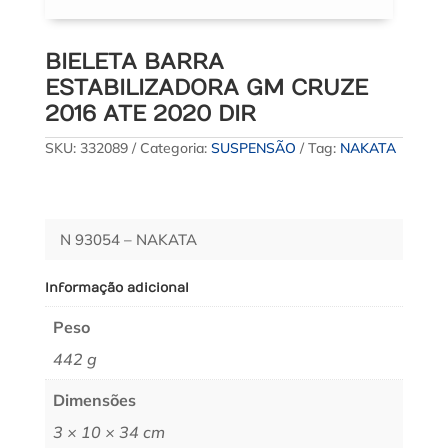
BIELETA BARRA
ESTABILIZADORA GM CRUZE
2016 ATE 2020 DIR
SKU:
332089
Categoria:
SUSPENSÃO
Tag:
NAKATA
N 93054 – NAKATA
Informação adicional
Peso
442 g
Dimensões
3 × 10 × 34 cm