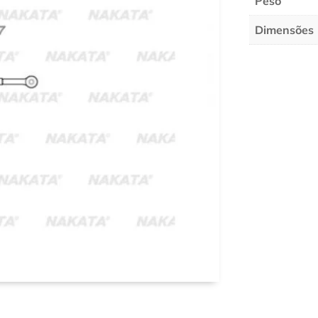
Peso
Dimensões