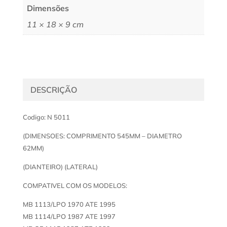
Dimensões
11 × 18 × 9 cm
DESCRIÇÃO
Codigo: N 5011
(DIMENSOES: COMPRIMENTO 545MM – DIAMETRO
62MM)
(DIANTEIRO) (LATERAL)
COMPATIVEL COM OS MODELOS:
MB 1113/LPO 1970 ATE 1995
MB 1114/LPO 1987 ATE 1997