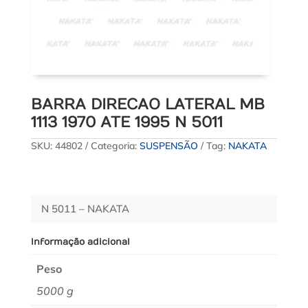
BARRA DIRECAO LATERAL MB
1113 1970 ATE 1995 N 5011
SKU:
44802
Categoria:
SUSPENSÃO
Tag:
NAKATA
N 5011 – NAKATA
Informação adicional
Peso
5000 g