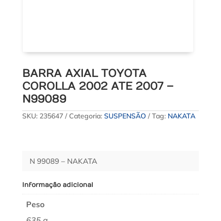
BARRA AXIAL TOYOTA
COROLLA 2002 ATE 2007 –
N99089
SKU:
235647
Categoria:
SUSPENSÃO
Tag:
NAKATA
N 99089 – NAKATA
Informação adicional
Peso
635 g