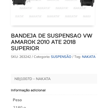
BANDEJA DE SUSPENSAO VW
AMAROK 2010 ATE 2018
SUPERIOR
SKU:
263242
Categoria:
SUSPENSÃO
Tag:
NAKATA
NBJ1007D – NAKATA
Informação adicional
Peso
2180 g