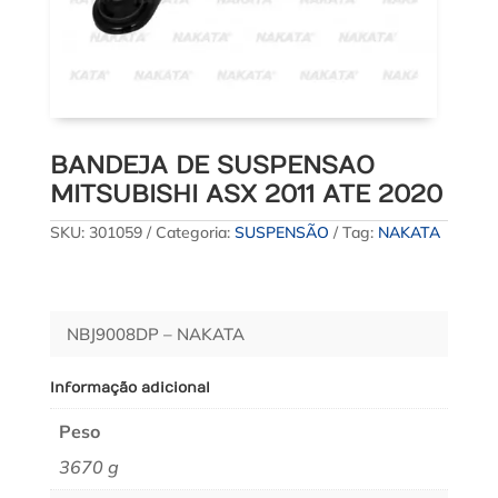
BANDEJA DE SUSPENSAO
MITSUBISHI ASX 2011 ATE 2020
SKU:
301059
Categoria:
SUSPENSÃO
Tag:
NAKATA
NBJ9008DP – NAKATA
Informação adicional
Peso
3670 g