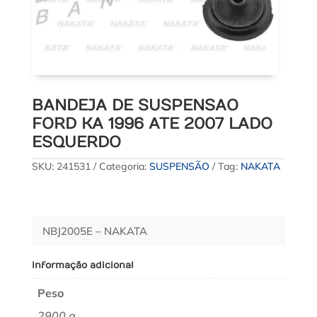
BANDEJA DE SUSPENSAO
FORD KA 1996 ATE 2007 LADO
ESQUERDO
SKU:
241531
Categoria:
SUSPENSÃO
Tag:
NAKATA
NBJ2005E – NAKATA
Informação adicional
Peso
2900 g