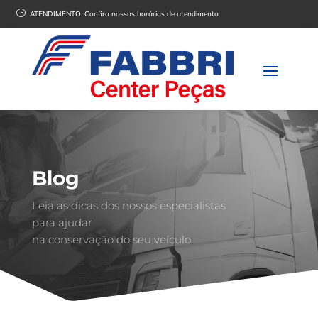
}
ATENDIMENTO:
Confira nossos horários de atendimento
Blog
Leia as dicas dos nossos especialistas
para ajudar
na conservação do seu veículo.