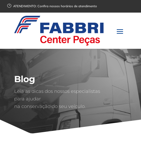
}
ATENDIMENTO:
Confira nossos horários de atendimento
Blog
Leia as dicas dos nossos especialistas
para ajudar
na conservação do seu veículo.