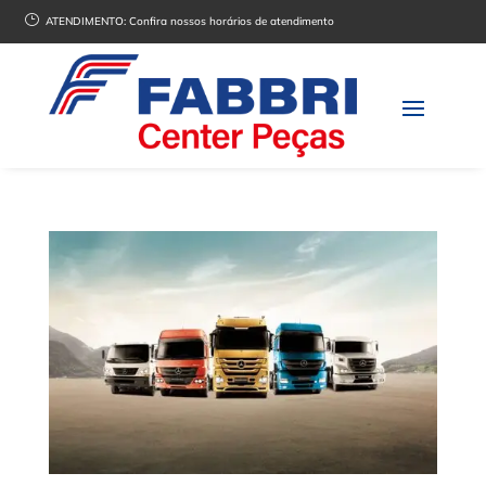
}
ATENDIMENTO:
Confira nossos horários de atendimento