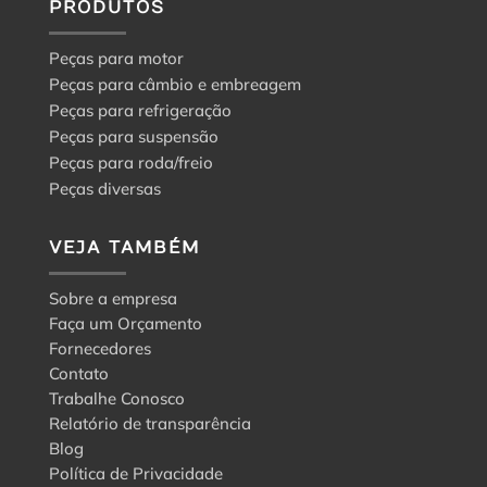
a
PRODUTOS
escolha
certa
Peças para motor
Peças para câmbio e embreagem
Peças para refrigeração
Peças para suspensão
Peças para roda/freio
Peças diversas
VEJA TAMBÉM
Sobre a empresa
Faça um Orçamento
Fornecedores
Contato
Trabalhe Conosco
Relatório de transparência
Blog
Política de Privacidade