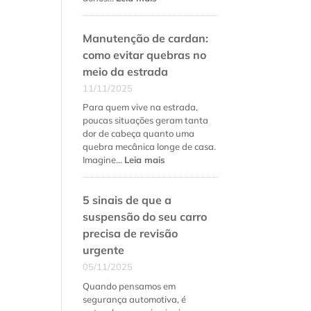
Como
fidelizar
Manutenção de cardan:
clientes
na
como evitar quebras no
oficina
meio da estrada
mecânica
11/11/2025
além
do
Para quem vive na estrada,
preço
poucas situações geram tanta
baixo
dor de cabeça quanto uma
quebra mecânica longe de casa.
:
Imagine…
Leia mais
Manutenção
de
5 sinais de que a
cardan:
como
suspensão do seu carro
evitar
precisa de revisão
quebras
urgente
no
meio
05/11/2025
da
Quando pensamos em
estrada
segurança automotiva, é