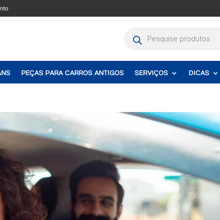
nto
Pesquisar
produtos
ANS
PEÇAS PARA CARROS ANTIGOS
SERVIÇOS
DICAS