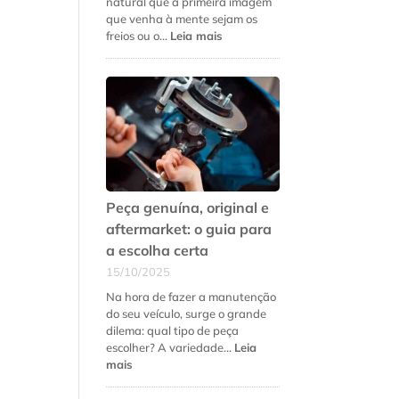
natural que a primeira imagem
que venha à mente sejam os
:
freios ou o…
Leia mais
5
sinais
de
que
a
suspensão
do
seu
carro
precisa
Peça genuína, original e
de
aftermarket: o guia para
revisão
a escolha certa
urgente
15/10/2025
Na hora de fazer a manutenção
do seu veículo, surge o grande
dilema: qual tipo de peça
escolher? A variedade…
Leia
:
mais
Peça
genuína,