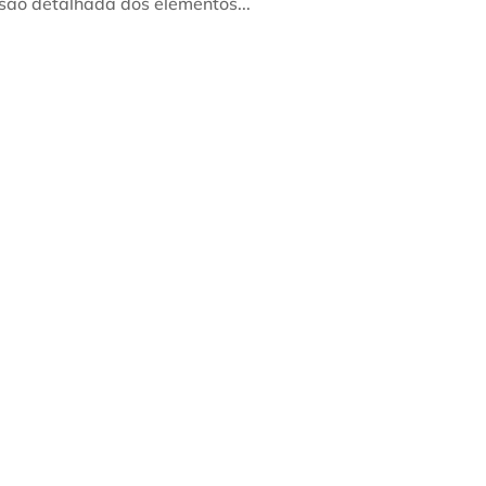
isão detalhada dos elementos...