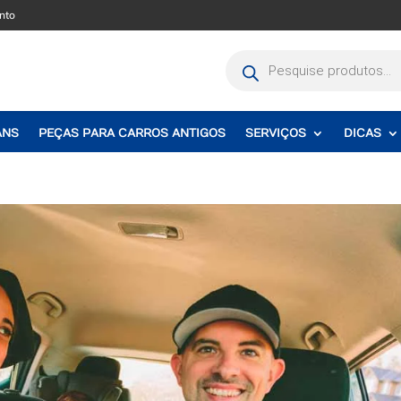
nto
Pesquisar
produtos
ANS
PEÇAS PARA CARROS ANTIGOS
SERVIÇOS
DICAS