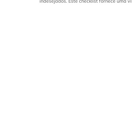
indesejados. Este checklist fornece uma v