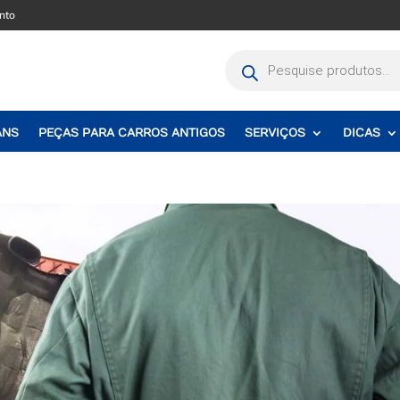
nto
Pesquisar
produtos
ANS
PEÇAS PARA CARROS ANTIGOS
SERVIÇOS
DICAS