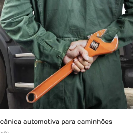
ecânica automotiva para caminhões
nção