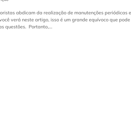
toristas abdicam da realização de manutenções periódicas 
ocê verá neste artigo, isso é um grande equívoco que pode
as questões. Portanto,...