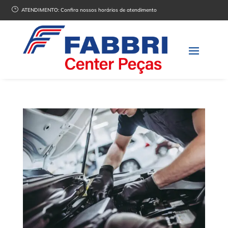
}
ATENDIMENTO:
Confira nossos horários de atendimento