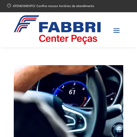
}
ATENDIMENTO:
Confira nossos horários de atendimento