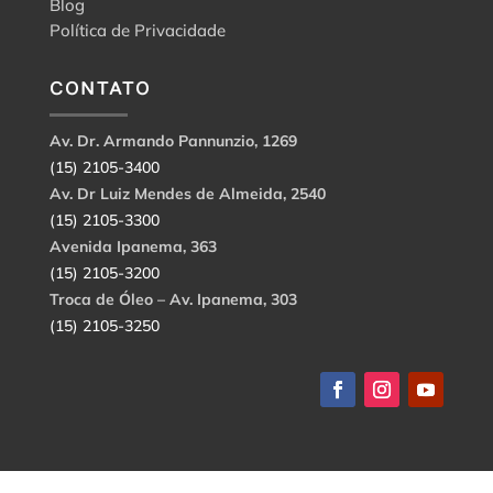
Blog
Política de Privacidade
CONTATO
Av. Dr. Armando Pannunzio, 1269
(15) 2105-3400
Av. Dr Luiz Mendes de Almeida, 2540
(15) 2105-3300
Avenida Ipanema, 363
(15) 2105-3200
Troca de Óleo – Av. Ipanema, 303
(15) 2105-3250