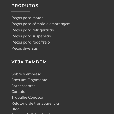
a
PRODUTOS
escolha
certa
Peças para motor
Peças para câmbio e embreagem
Peças para refrigeração
Peças para suspensão
Peças para roda/freio
Peças diversas
VEJA TAMBÉM
Sobre a empresa
Faça um Orçamento
Fornecedores
Contato
Trabalhe Conosco
Relatório de transparência
Blog