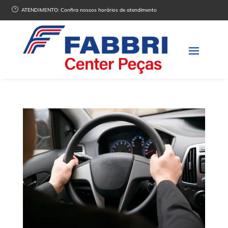
}
ATENDIMENTO:
Confira nossos horários de atendimento