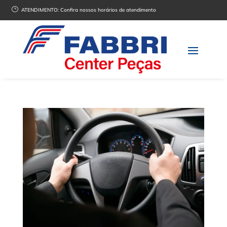
}
ATENDIMENTO:
Confira nossos horários de atendimento