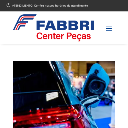
}
ATENDIMENTO:
Confira nossos horários de atendimento