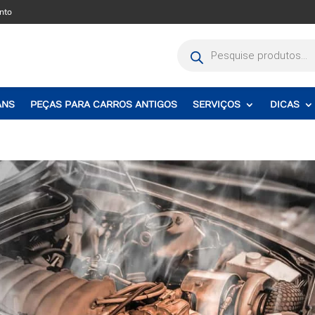
nto
Pesquisar
produtos
ANS
PEÇAS PARA CARROS ANTIGOS
SERVIÇOS
DICAS