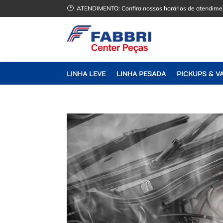
}
ATENDIMENTO:
Confira nossos horários de atendime
LINHA LEVE
LINHA PESADA
PICKUPS & V