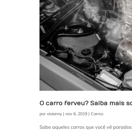
O carro ferveu? Saiba mais s
por
vivianny
|
nov 6, 2019
|
Carros
Sabe aqueles carros que você vê parados 