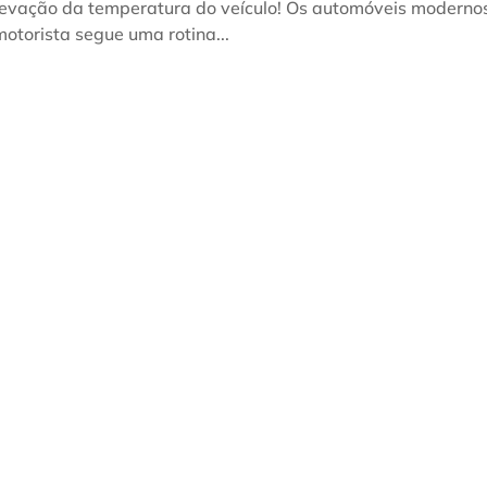
elevação da temperatura do veículo! Os automóveis moderno
otorista segue uma rotina...