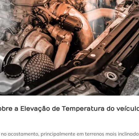
obre a Elevação de Temperatura do veícul
no acostamento, principalmente em terrenos mais inclinado