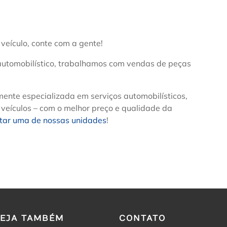
veículo, conte com a gente!
utomobilístico, trabalhamos com vendas de peças
mente especializada em serviços automobilísticos,
 veículos – com o melhor preço e qualidade da
itar uma de nossas unidades
!
VEJA TAMBÉM
CONTATO