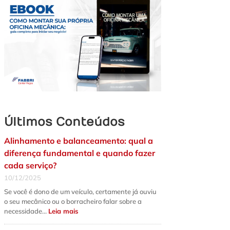
Últimos Conteúdos
Alinhamento e balanceamento: qual a
diferença fundamental e quando fazer
cada serviço?
10/12/2025
Se você é dono de um veículo, certamente já ouviu
o seu mecânico ou o borracheiro falar sobre a
:
necessidade…
Leia mais
Alinhamento
e
balanceamento: