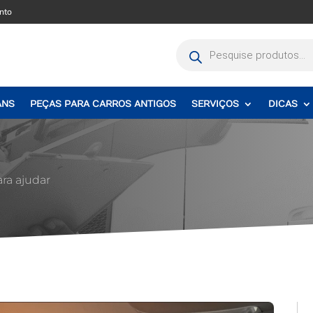
nto
Pesquisar
produtos
ANS
PEÇAS PARA CARROS ANTIGOS
SERVIÇOS
DICAS
ara ajudar