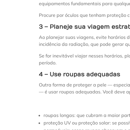
equipamentos fundamentais para qualque
Procure por óculos que tenham proteção co
3 – Planeje sua viagem estr
Ao planejar suas viagens, evite horários d
incidência da radiação, que pode gerar q
Se for inevitável viajar nesses horários,
período.
4 – Use roupas adequadas
Outra forma de proteger a pele — especi
— é usar roupas adequadas. Você deve a
roupas longas: que cubram a maior part
proteção UV ou proteção solar: se poss