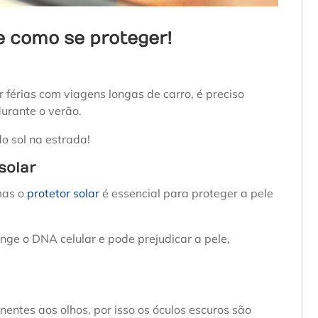
de como se proteger!
r férias com viagens longas de carro, é preciso
durante o verão.
do sol na estrada!
solar
mas o
protetor solar
é essencial para proteger a pele
tinge o DNA celular e pode prejudicar a pele,
ntes aos olhos, por isso os óculos escuros são