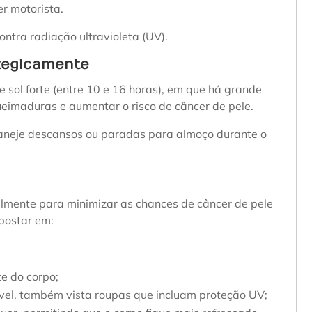
r motorista.
ntra radiação ultravioleta (UV).
ategicamente
e sol forte (entre 10 e 16 horas), em que há grande
ueimaduras e aumentar o risco de câncer de pele.
 planeje descansos ou paradas para almoço durante o
almente para minimizar as chances de câncer de pele
postar em:
e do corpo;
ível, também vista roupas que incluam proteção UV;