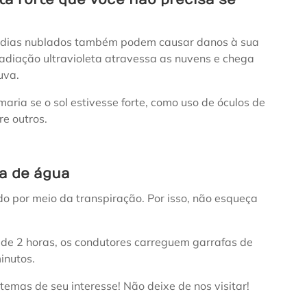
, dias nublados também podem causar danos à sua
adiação ultravioleta atravessa as nuvens e chega
uva.
ia se o sol estivesse forte, como uso de óculos de
re outros.
a de água
ido por meio da transpiração. Por isso, não esqueça
de 2 horas, os condutores carreguem garrafas de
inutos.
temas de seu interesse! Não deixe de nos visitar!