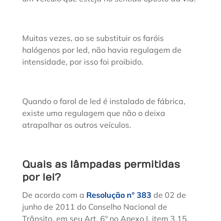
Muitas vezes, ao se substituir os faróis
halógenos por led, não havia regulagem de
intensidade, por isso foi proibido.
Quando o farol de led é instalado de fábrica,
existe uma regulagem que não o deixa
atrapalhar os outros veículos.
Quais as lâmpadas permitidas
por lei?
De acordo com a
Resolução nº 383
de 02 de
junho de 2011 do Conselho Nacional de
Trânsito, em seu Art. 6º no Anexo I, item 3.15,