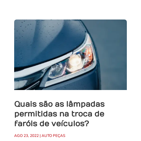
Quais são as lâmpadas
permitidas na troca de
faróis de veículos?
AGO 23, 2022
|
AUTO PEÇAS