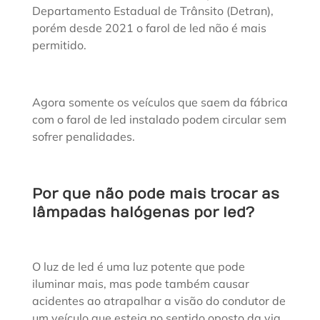
Departamento Estadual de Trânsito (Detran),
porém desde 2021 o farol de led não é mais
permitido.
Agora somente os veículos que saem da fábrica
com o farol de led instalado podem circular sem
sofrer penalidades.
Por que não pode mais trocar as
lâmpadas halógenas por led?
O luz de led é uma luz potente que pode
iluminar mais, mas pode também causar
acidentes ao atrapalhar a visão do condutor de
um veículo que esteja no sentido oposto da via.