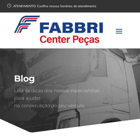
}
ATENDIMENTO:
Confira nossos horários de atendimento
Blog
Leia as dicas dos nossos especialistas
para ajudar
na conservação do seu veículo.