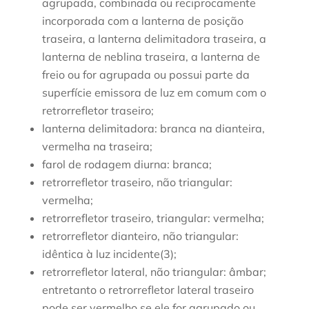
agrupada, combinada ou reciprocamente
incorporada com a lanterna de posição
traseira, a lanterna delimitadora traseira, a
lanterna de neblina traseira, a lanterna de
freio ou for agrupada ou possui parte da
superfície emissora de luz em comum com o
retrorrefletor traseiro;
lanterna delimitadora: branca na dianteira,
vermelha na traseira;
farol de rodagem diurna: branca;
retrorrefletor traseiro, não triangular:
vermelha;
retrorrefletor traseiro, triangular: vermelha;
retrorrefletor dianteiro, não triangular:
idêntica à luz incidente(3);
retrorrefletor lateral, não triangular: âmbar;
entretanto o retrorrefletor lateral traseiro
pode ser vermelho se ele for agrupado ou