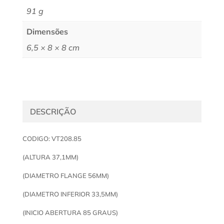
91 g
Dimensões
6,5 × 8 × 8 cm
DESCRIÇÃO
CODIGO: VT208.85
(ALTURA 37,1MM)
(DIAMETRO FLANGE 56MM)
(DIAMETRO INFERIOR 33,5MM)
(INICIO ABERTURA 85 GRAUS)