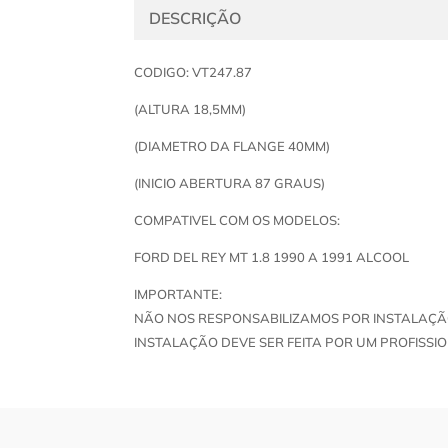
DESCRIÇÃO
CODIGO: VT247.87
(ALTURA 18,5MM)
(DIAMETRO DA FLANGE 40MM)
(INICIO ABERTURA 87 GRAUS)
COMPATIVEL COM OS MODELOS:
FORD DEL REY MT 1.8 1990 A 1991 ALCOOL
IMPORTANTE:
NÃO NOS RESPONSABILIZAMOS POR INSTALAÇÃ
INSTALAÇÃO DEVE SER FEITA POR UM PROFISSIO