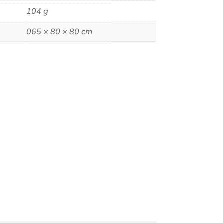
104 g
065 × 80 × 80 cm