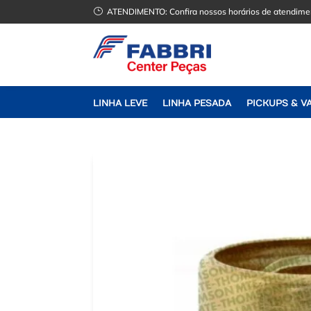
}
ATENDIMENTO:
Confira nossos horários de atendime
LINHA LEVE
LINHA PESADA
PICKUPS & V