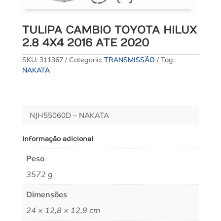
TULIPA CAMBIO TOYOTA HILUX
2.8 4X4 2016 ATE 2020
SKU:
311367
Categoria:
TRANSMISSÃO
Tag:
NAKATA
NJH55060D – NAKATA
Informação adicional
Peso
3572 g
Dimensões
24 × 12,8 × 12,8 cm