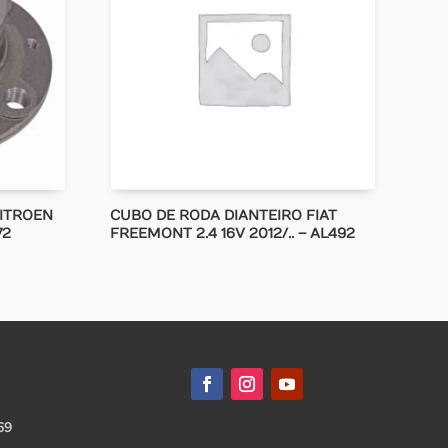
CITROEN
CUBO DE RODA DIANTEIRO FIAT
72
FREEMONT 2.4 16V 2012/.. – AL492
69