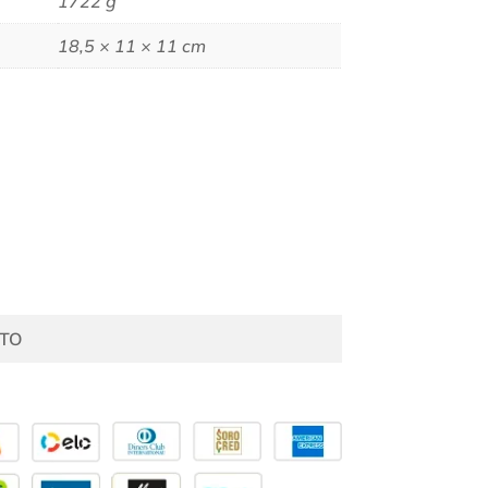
1722 g
18,5 × 11 × 11 cm
TO