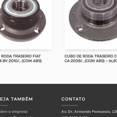
 RODA TRASEIRO FIAT
CUBO DE RODA TRASEIRO 
4 8V 2010/.. (COM ABS)
C4 2009/.. (COM ABS) – AL9
VEJA TAMBÉM
CONTATO
obre a empresa
Av. Dr. Armando Pannunzio, 12