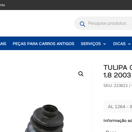
nto
Pesquisar
produtos
ANS
PEÇAS PARA CARROS ANTIGOS
SERVIÇOS
DICAS
TULIPA
1.8 2003
SKU:
223621
AL 1264 – 
Informação ad