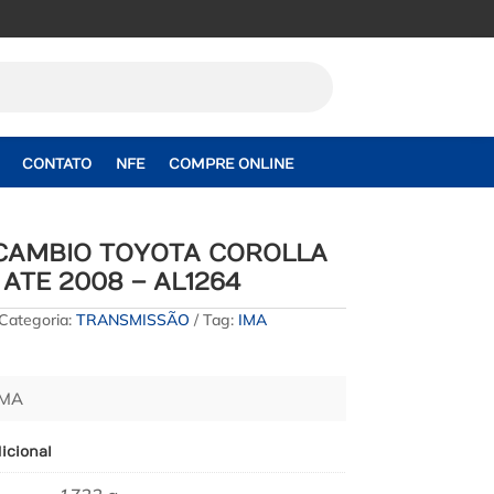
CONTATO
NFE
COMPRE ONLINE
 CAMBIO TOYOTA COROLLA
 ATE 2008 – AL1264
Categoria:
TRANSMISSÃO
Tag:
IMA
IMA
icional