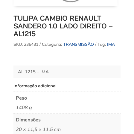
TULIPA CAMBIO RENAULT
SANDERO 1.0 LADO DIREITO –
AL1215
SKU:
236431
Categoria:
TRANSMISSÃO
Tag:
IMA
AL 1215 – IMA
Informação adicional
Peso
1408 g
Dimensões
20 × 11,5 × 11,5 cm