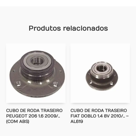
Produtos relacionados
CUBO DE RODA TRASEIRO
CUBO DE RODA TRASEIRO
PEUGEOT 206 1.6 2009/..
FIAT DOBLO 1.4 8V 2010/.. –
(COM ABS)
AL619