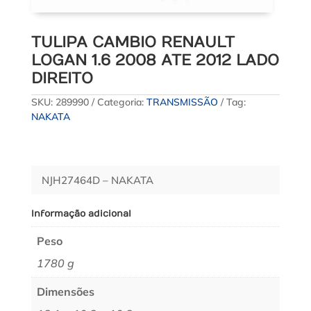
TULIPA CAMBIO RENAULT
LOGAN 1.6 2008 ATE 2012 LADO
DIREITO
SKU:
289990
Categoria:
TRANSMISSÃO
Tag:
NAKATA
NJH27464D – NAKATA
Informação adicional
Peso
1780 g
Dimensões