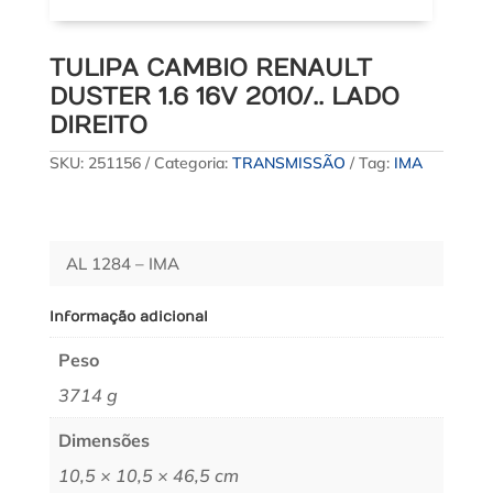
TULIPA CAMBIO RENAULT
DUSTER 1.6 16V 2010/.. LADO
DIREITO
SKU:
251156
Categoria:
TRANSMISSÃO
Tag:
IMA
AL 1284 – IMA
Informação adicional
Peso
3714 g
Dimensões
10,5 × 10,5 × 46,5 cm