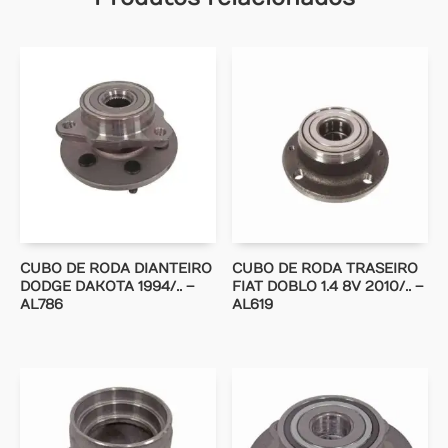
CUBO DE RODA DIANTEIRO
CUBO DE RODA TRASEIRO
DODGE DAKOTA 1994/.. –
FIAT DOBLO 1.4 8V 2010/.. –
AL786
AL619