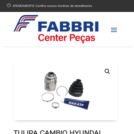
}
ATENDIMENTO:
Confira nossos horários de atendimento
TULIPA CAMBIO HYUNDAI