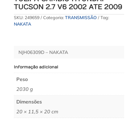
TUCSON 2.7 V6 2002 ATE 2009
SKU:
249659
Categoria:
TRANSMISSÃO
Tag:
NAKATA
NJH06309D – NAKATA
Informação adicional
Peso
2030 g
Dimensões
20 × 11,5 × 20 cm