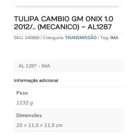
TULIPA CAMBIO GM ONIX 1.0
2012/.. (MECANICO) – AL1287
SKU:
240866
Categoria:
TRANSMISSÃO
Tag:
IMA
AL 1287 – IMA
Informação adicional
Peso
1232 g
Dimensões
20 × 11,5 × 11,5 cm