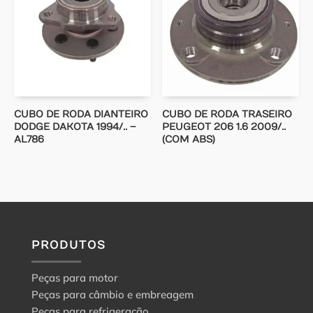
CUBO DE RODA DIANTEIRO
CUBO DE RODA TRASEIRO
DODGE DAKOTA 1994/.. –
PEUGEOT 206 1.6 2009/..
AL786
(COM ABS)
PRODUTOS
Peças para motor
Peças para câmbio e embreagem
Peças para refrigeração