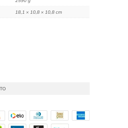
2590 g
18,1 × 10,8 × 10,8 cm
TO