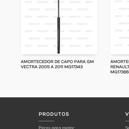
AMORTECEDOR DE CAPO PARA GM
AMORTE
VECTRA 2005 A 2011 MG17343
RENAULT
MG17366
PRODUTOS
Peças para motor
S