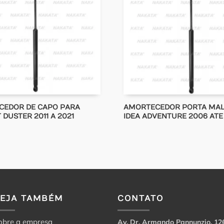
CEDOR DE CAPO PARA
AMORTECEDOR PORTA MAL
 DUSTER 2011 A 2021
IDEA ADVENTURE 2006 ATE
VEJA TAMBÉM
CONTATO
obre a empresa
Av. Dr. Armando Pannunzio, 12