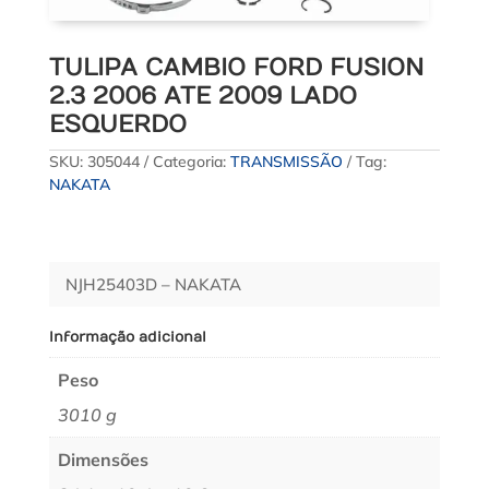
TULIPA CAMBIO FORD FUSION
2.3 2006 ATE 2009 LADO
ESQUERDO
SKU:
305044
Categoria:
TRANSMISSÃO
Tag:
NAKATA
NJH25403D – NAKATA
Informação adicional
Peso
3010 g
Dimensões