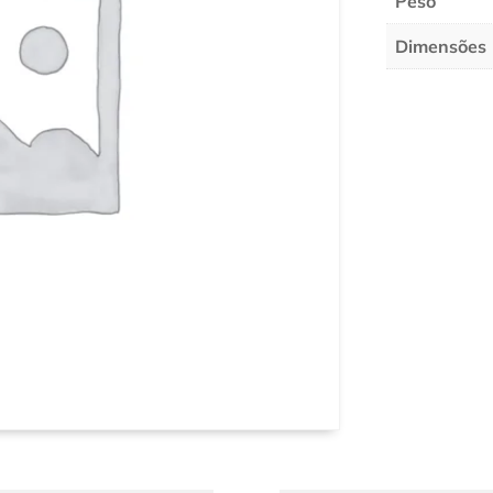
Peso
Dimensões