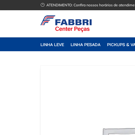
}
ATENDIMENTO:
Confira nossos horários de atendime
LINHA LEVE
LINHA PESADA
PICKUPS & V