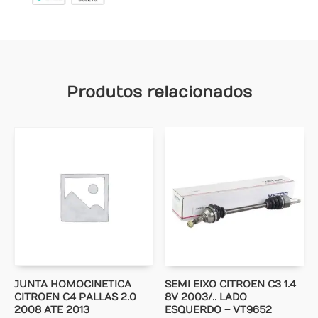
Produtos relacionados
JUNTA HOMOCINETICA
SEMI EIXO CITROEN C3 1.4
CITROEN C4 PALLAS 2.0
8V 2003/.. LADO
2008 ATE 2013
ESQUERDO – VT9652