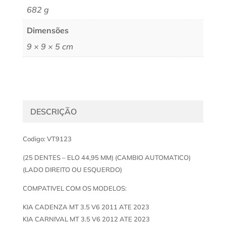
682 g
Dimensões
9 × 9 × 5 cm
DESCRIÇÃO
Codigo: VT9123
(25 DENTES – ELO 44,95 MM) (CAMBIO AUTOMATICO)
(LADO DIREITO OU ESQUERDO)
COMPATIVEL COM OS MODELOS:
KIA CADENZA MT 3.5 V6 2011 ATE 2023
KIA CARNIVAL MT 3.5 V6 2012 ATE 2023