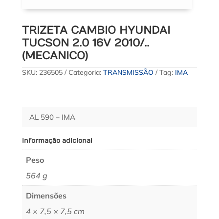
TRIZETA CAMBIO HYUNDAI
TUCSON 2.0 16V 2010/..
(MECANICO)
SKU:
236505
Categoria:
TRANSMISSÃO
Tag:
IMA
AL 590 – IMA
Informação adicional
Peso
564 g
Dimensões
4 × 7,5 × 7,5 cm