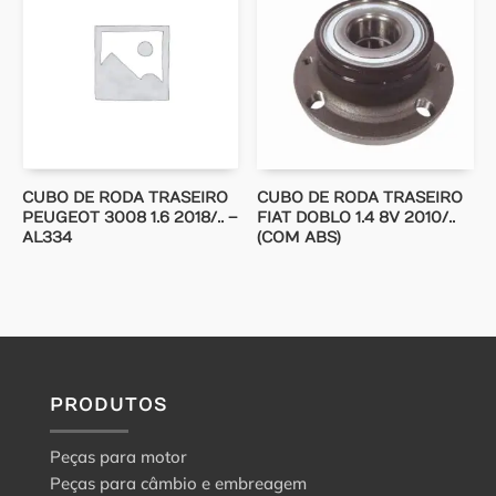
CUBO DE RODA TRASEIRO
CUBO DE RODA TRASEIRO
PEUGEOT 3008 1.6 2018/.. –
FIAT DOBLO 1.4 8V 2010/..
AL334
(COM ABS)
PRODUTOS
Peças para motor
Peças para câmbio e embreagem