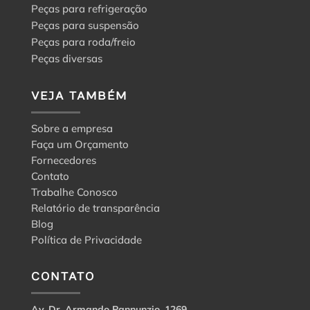
Peças para refrigeração
Peças para suspensão
Peças para roda/freio
Peças diversas
VEJA TAMBÉM
Sobre a empresa
Faça um Orçamento
Fornecedores
Contato
Trabalhe Conosco
Relatório de transparência
Blog
Política de Privacidade
CONTATO
Av. Dr. Armando Pannunzio, 1269