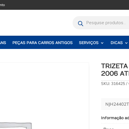
nto
Pesquisar
produtos
ANS
PEÇAS PARA CARROS ANTIGOS
SERVIÇOS
DICAS
TRIZETA
2006 AT
SKU:
316425
NJH24402T
Informação ad