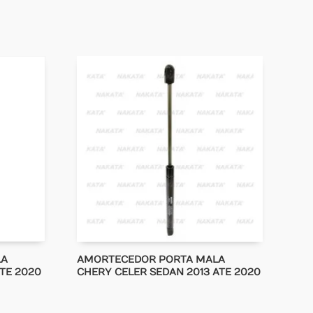
LA
AMORTECEDOR PORTA MALA
ATE 2020
CHERY CELER SEDAN 2013 ATE 2020