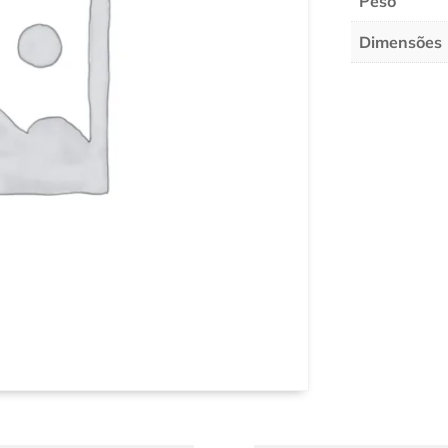
Peso
Dimensões