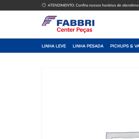
}
ATENDIMENTO:
Confira nossos horários de atendime
LINHA LEVE
LINHA PESADA
PICKUPS & V