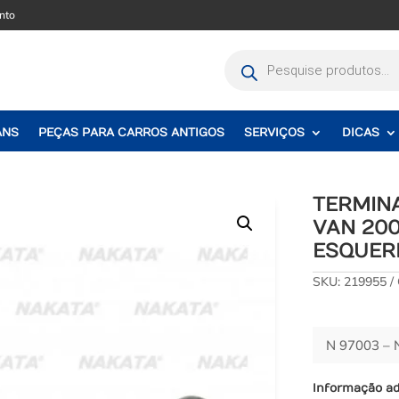
nto
Pesquisar
produtos
ANS
PEÇAS PARA CARROS ANTIGOS
SERVIÇOS
DICAS
TERMIN
VAN 200
ESQUER
SKU:
219955
N 97003 –
Informação ad