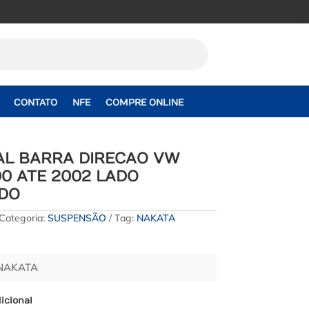
CONTATO
NFE
COMPRE ONLINE
AL BARRA DIRECAO VW
0 ATE 2002 LADO
DO
Categoria:
SUSPENSÃO
Tag:
NAKATA
 NAKATA
icional