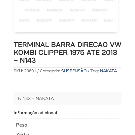
TERMINAL BARRA DIRECAO VW
KOMBI CLIPPER 1975 ATE 2013
– N143
SKU:
20691
Categoria:
SUSPENSÃO
Tag:
NAKATA
N 143 – NAKATA
Informação adicional
Peso
350 g